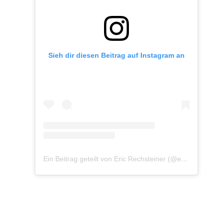
Sieh dir diesen Beitrag auf Instagram an
Ein Beitrag geteilt von Eric Rechsteiner (@eric_rechsteiner)