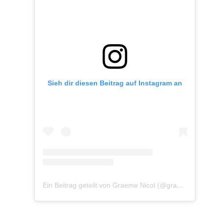
Sieh dir diesen Beitrag auf Instagram an
Ein Beitrag geteilt von Graeme Nicol (@graemenicolphoto)