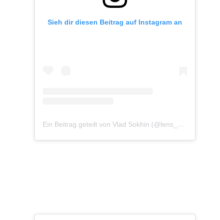
Sieh dir diesen Beitrag auf Instagram an
Ein Beitrag geteilt von Vlad Sokhin (@lens_pacific)