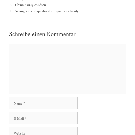
China`s only children
Young girls hospitalized in Japan for obesity
Schreibe einen Kommentar
Kommentar
Name
E-
Mail
Website