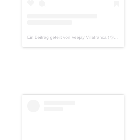
Ein Beitrag geteilt von Veejay Villafranca (@vjvillafranca)