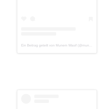
Ein Beitrag geteilt von Munem Wasif (@munemwasif)