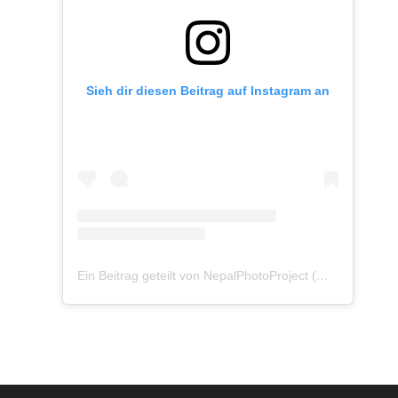
Sieh dir diesen Beitrag auf Instagram an
Ein Beitrag geteilt von NepalPhotoProject (@nepalphotoproject)