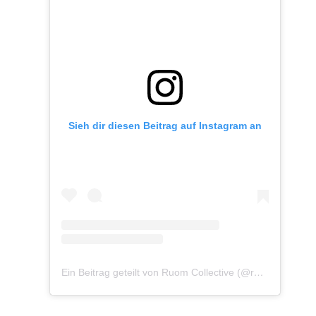
Sieh dir diesen Beitrag auf Instagram an
Ein Beitrag geteilt von Ruom Collective (@ruomcollective)