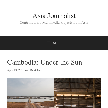
Zum
Inhalt
springen
Asia Journalist
Contemporary Multimedia Projects from Asia
Menü
Cambodia: Under the Sun
April 13, 2015
von
DirkClaus