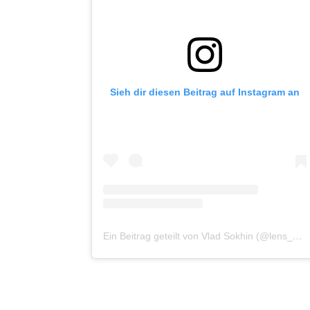
Sieh dir diesen Beitrag auf Instagram an
Ein Beitrag geteilt von Vlad Sokhin (@lens_pacific)