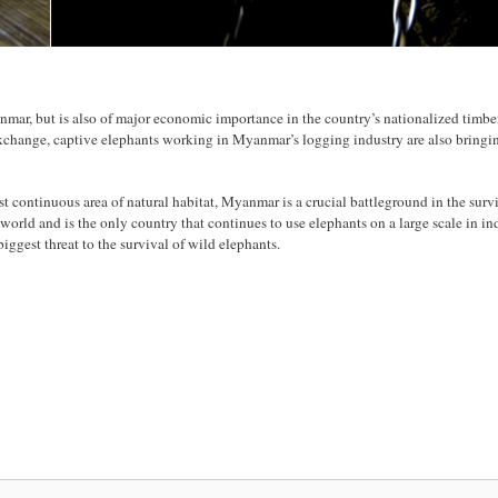
yanmar, but is also of major economic importance in the country’s nationalized timbe
 exchange, captive elephants working in Myanmar’s logging industry are also bringi
t continuous area of natural habitat, Myanmar is a crucial battleground in the survi
orld and is the only country that continues to use elephants on a large scale in ind
iggest threat to the survival of wild elephants.