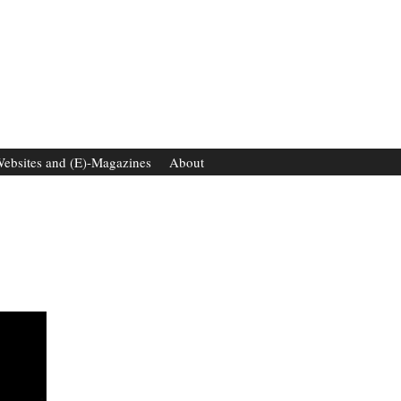
ebsites and (E)-Magazines
About