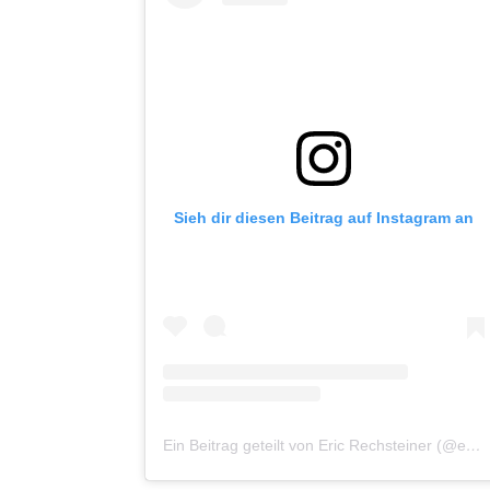
Sieh dir diesen Beitrag auf Instagram an
Ein Beitrag geteilt von Eric Rechsteiner (@eric_rechsteiner)