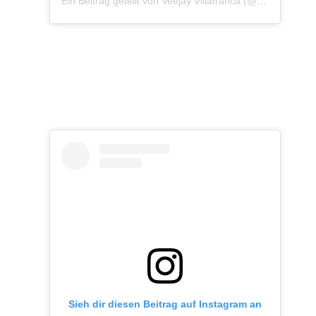
Ein Beitrag geteilt von Veejay Villafranca (@vjvillafranca)
Sieh dir diesen Beitrag auf Instagram an