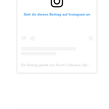
Sieh dir diesen Beitrag auf Instagram an
Ein Beitrag geteilt von Ruom Collective (@ruomcollective)