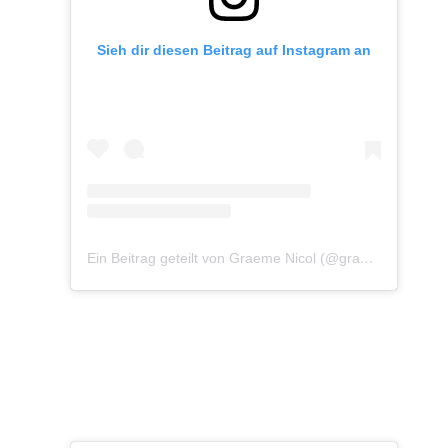
Sieh dir diesen Beitrag auf Instagram an
Ein Beitrag geteilt von Graeme Nicol (@graemenicolphoto)