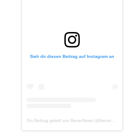
Sieh dir diesen Beitrag auf Instagram an
Ein Beitrag geteilt von BenarNews (@benarnewsenglish)