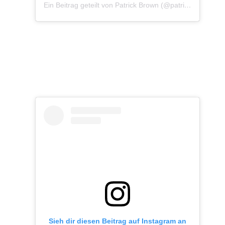
Ein Beitrag geteilt von Patrick Brown (@patrickbrownphoto)
Sieh dir diesen Beitrag auf Instagram an